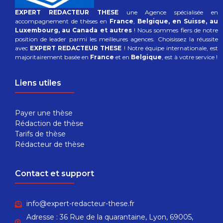
EXPERT REDACTEUR THESE
une Agence spécialisée en
accompagnement de thèses en
France
,
Belgique, en Suisse, au
Luxembourg, au Canada et autres
! Nous sommes fiers de notre
position de leader parmi les meilleures agences. Choisissez la réussite
avec
EXPERT REDACTEUR THESE
! Notre équipe internationale, est
majoritairement basée en
France
et en
Belgique
, est à votre service !
Liens utiles
Payer une thèse
Rédaction de thèse
Tarifs de thèse
Rédacteur de thèse
Contact et support
info@expert-redacteur-these.fr
Adresse : 36 Rue de la quarantaine, Lyon, 69005,